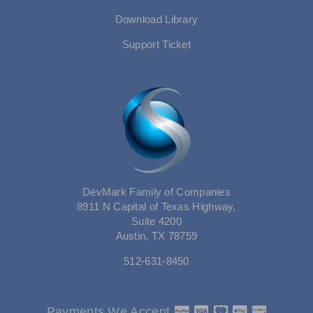
Download Library
Support Ticket
DevMark Family of Companies
8911 N Capital of Texas Highway,
Suite 4200
Austin, TX 78759
512-631-8450
Payments We Accept