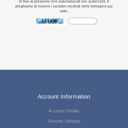
Al fine di prevenire invii automatizzati non autorizzati, ti
preghiamo di inserire i caratteri mostrati nella immagine qui
sotto.
Account Information
Account Details
Security Settings